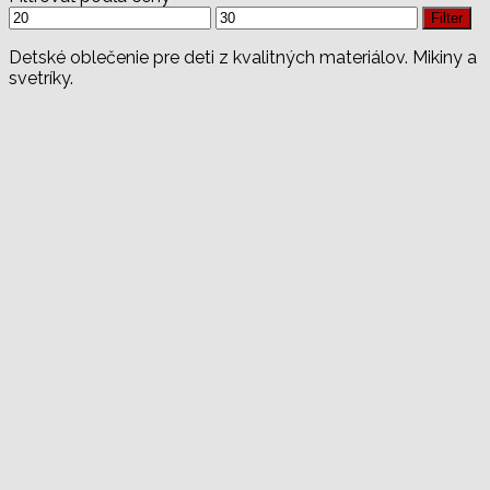
Minimálna
Maximálna
Filter
cena
cena
Detské oblečenie pre deti z kvalitných materiálov. Mikiny a
svetríky.