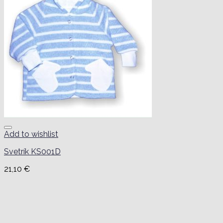
Add to wishlist
Svetrík KS001D
21,10
€