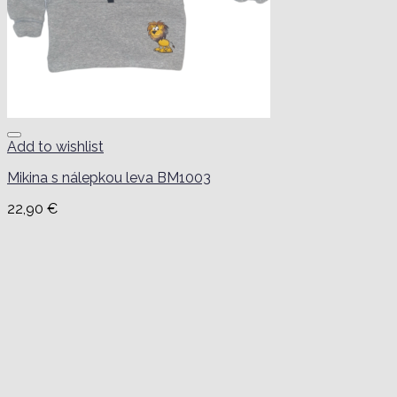
Add to wishlist
Mikina s nálepkou leva BM1003
22,90
€