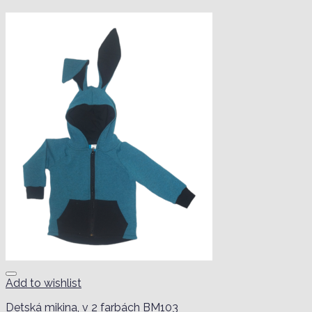
Add to wishlist
Detská mikina, v 2 farbách BM103