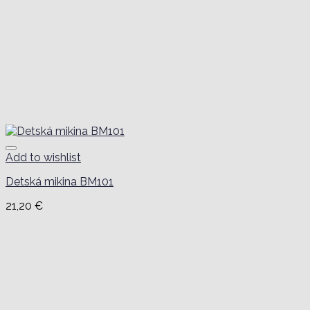
Add to wishlist
Detská mikina BM101
21,20
€