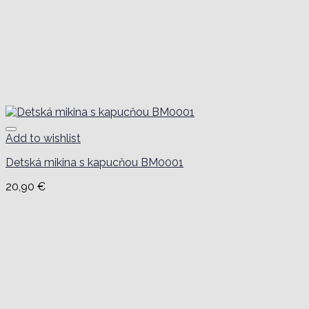
Add to wishlist
Detská mikina s kapucňou BM0001
20,90
€