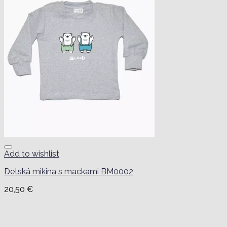
Add to wishlist
Detská mikina s mackami BM0002
20,50
€