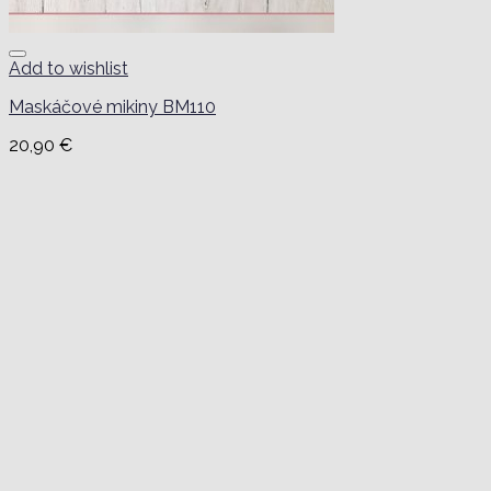
Add to wishlist
Maskáčové mikiny BM110
20,90
€