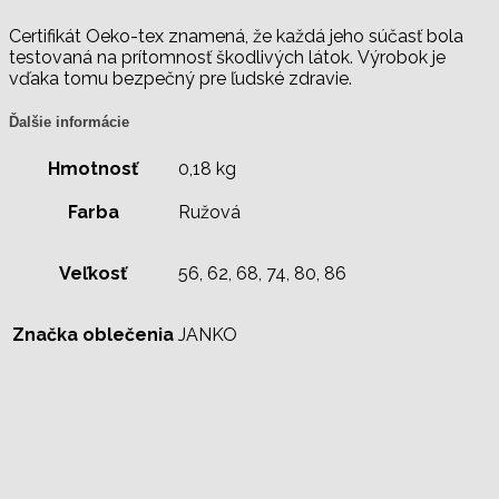
Certifikát Oeko-tex znamená, že každá jeho súčasť bola
testovaná na prítomnosť škodlivých látok. Výrobok je
vďaka tomu bezpečný pre ľudské zdravie.
Ďalšie informácie
Hmotnosť
0,18 kg
Farba
Ružová
Veľkosť
56, 62, 68, 74, 80, 86
Značka oblečenia
JANKO