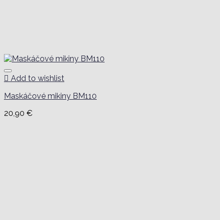
Add to wishlist
Maskáčové mikiny BM110
20,90
€