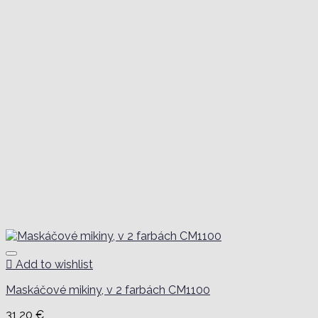
Add to wishlist
Maskáčové mikiny, v 2 farbách CM1100
31,20
€