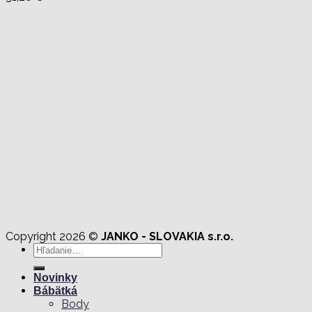
Copyright 2026 ©
JANKO - SLOVAKIA s.r.o.
Hľadať:
Novinky
Bábätká
Body