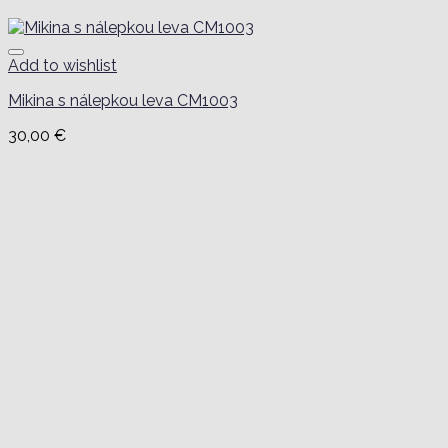
Add to wishlist
Mikina s nálepkou leva CM1003
30,00
€