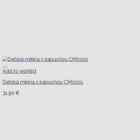
Add to wishlist
Detská mikina s kapucňou CM0001
31,50
€