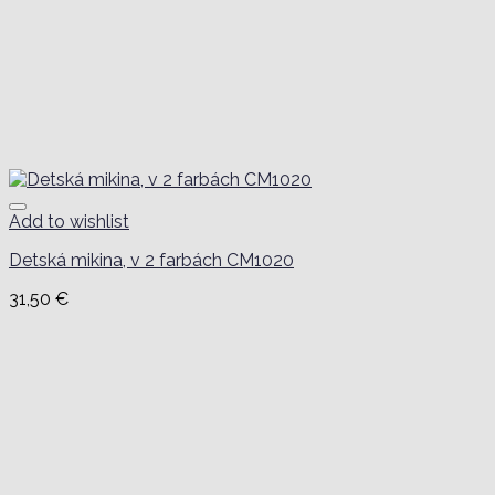
Add to wishlist
Detská mikina, v 2 farbách CM1020
31,50
€