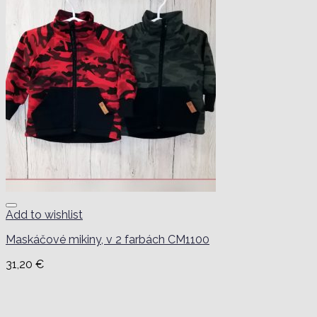
Add to wishlist
Maskáčové mikiny, v 2 farbách CM1100
31,20
€