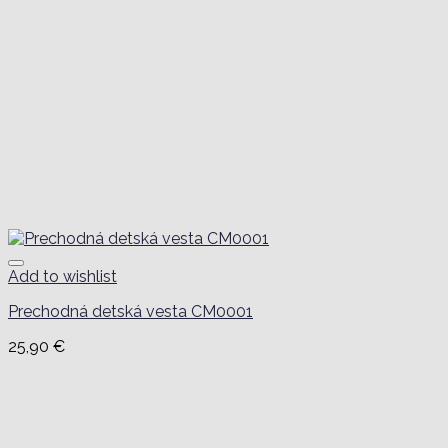
Add to wishlist
Prechodná detská vesta CM0001
25,90
€