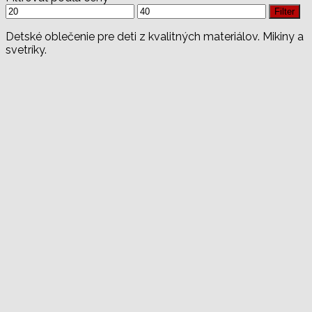
Minimálna
Maximálna
Filter
cena
cena
Detské oblečenie pre deti z kvalitných materiálov. Mikiny a
svetríky.