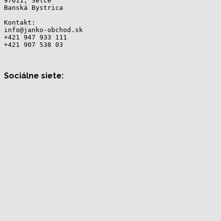
97611, Selce
Banská Bystrica
Kontakt: 
info@janko-obchod.sk 
+421 947 933 111 
+421 907 538 03
Sociálne siete: