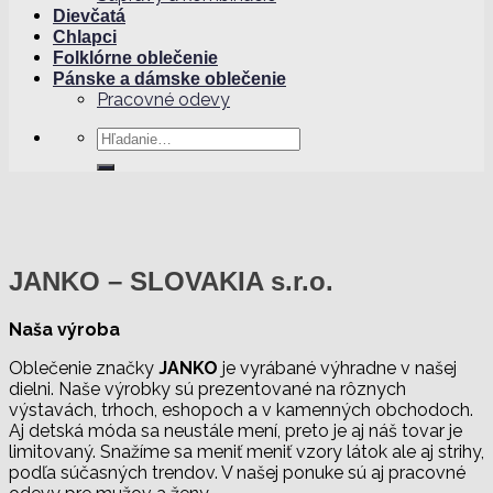
Dievčatá
Chlapci
Folklórne oblečenie
Pánske a dámske oblečenie
Pracovné odevy
Hľadať:
JANKO – SLOVAKIA s.r.o.
Naša výroba
Oblečenie značky
JANKO
je vyrábané výhradne v našej
dielni. Naše výrobky sú prezentované na rôznych
výstavách, trhoch, eshopoch a v kamenných obchodoch.
Aj detská móda sa neustále mení, preto je aj náš tovar je
limitovaný. Snažíme sa meniť meniť vzory látok ale aj strihy,
podľa súčasných trendov. V našej ponuke sú aj pracovné