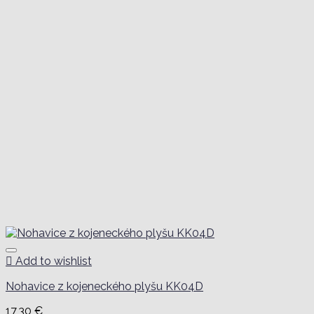
Add to wishlist
Nohavice z kojeneckého plyšu KK04D
17,30
€