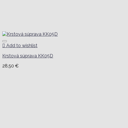
Add to wishlist
Krstová súprava KK05D
28,50
€