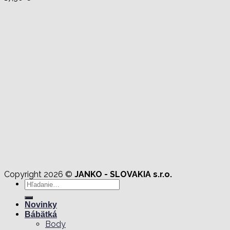
Copyright 2026 ©
JANKO - SLOVAKIA s.r.o.
Hľadať:
Novinky
Bábätká
Body