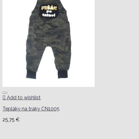
Add to wishlist
Tepláky na traky CN1005
25,75
€