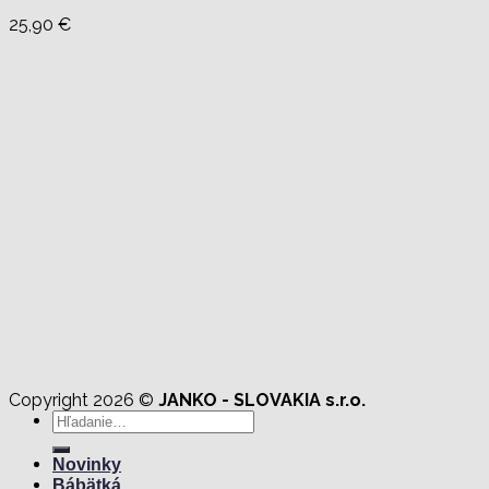
25,90
€
Copyright 2026 ©
JANKO - SLOVAKIA s.r.o.
Hľadať:
Novinky
Bábätká