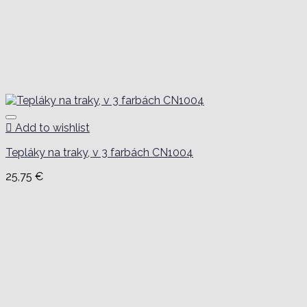
Add to wishlist
Tepláky na traky, v 3 farbách CN1004
25,75
€