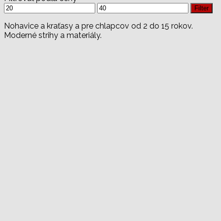
Minimálna
Maximálna
Filter
cena
cena
Nohavice a kraťasy a pre chlapcov od 2 do 15 rokov.
Moderné strihy a materiály.