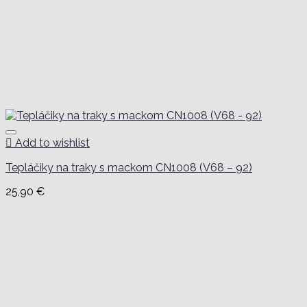
Add to wishlist
Tepláčiky na traky s mackom CN1008 (V68 – 92)
25,90
€