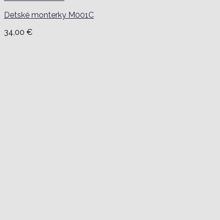
Detské monterky M001C
34,00
€