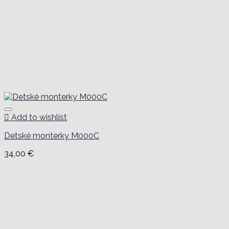
Add to wishlist
Detské monterky M000C
34,00
€