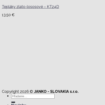
Tepláky zlato-lososové – KT24D
13,50
€
Copyright 2026 ©
JANKO - SLOVAKIA s.r.o.
Hľadať: