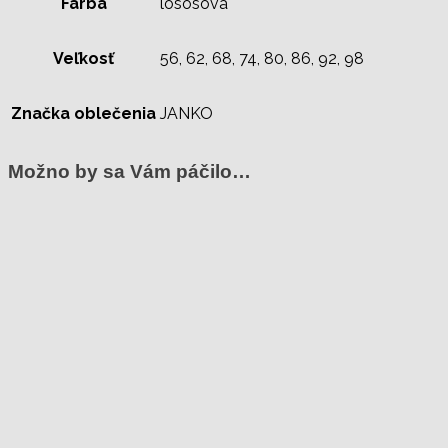
Farba
lososová
Veľkosť
56, 62, 68, 74, 80, 86, 92, 98
Značka oblečenia
JANKO
Možno by sa Vám páčilo…