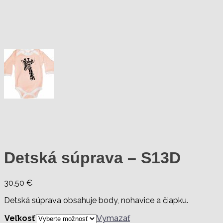
Detská súprava – S13D
30,50
€
Detská súprava obsahuje body, nohavice a čiapku.
Veľkosť
Vymazať