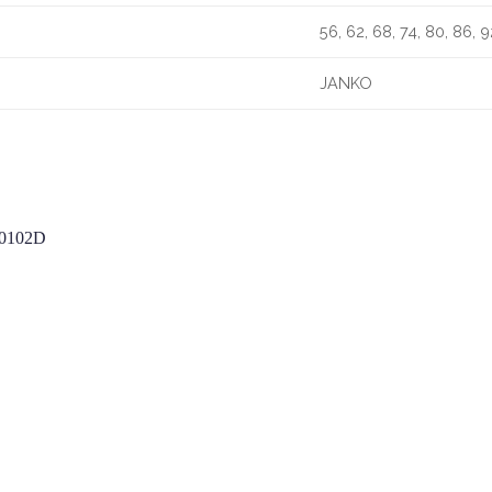
56, 62, 68, 74, 80, 86, 9
JANKO
Add to wishlist