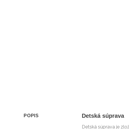
Detská súprava
POPIS
Detská súprava je zlož