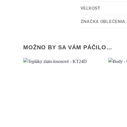
VEĽKOSŤ
ZNAČKA OBLEČENIA
MOŽNO BY SA VÁM PÁČILO…
Add to wishlist