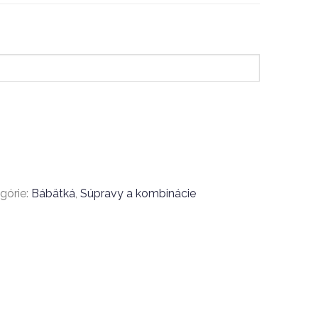
górie:
Bábätká
,
Súpravy a kombinácie