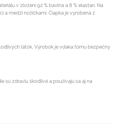
riálu v zložení 92 % bavlna a 8 % elastan. Na
i a medzi nožičkami. Čiapka je vyrobená z
škodlivých látok. Výrobok je vďaka tomu bezpečný
Nie sú zdraviu škodlivé a používajú sa aj na