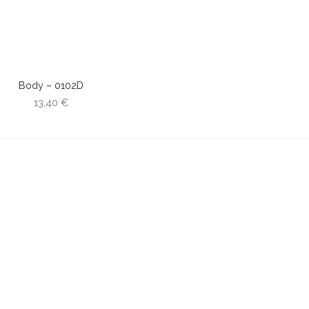
Body – 0102D
13,40
€