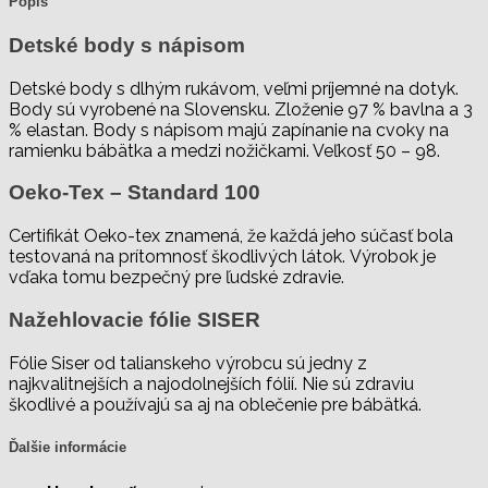
Popis
Detské body s nápisom
Detské body s dlhým rukávom, veľmi príjemné na dotyk.
Body sú vyrobené na Slovensku. Zloženie 97 % bavlna a 3
% elastan. Body s nápisom majú zapínanie na cvoky na
ramienku bábätka a medzi nožičkami. Veľkosť 50 – 98.
Oeko-Tex – Standard 100
Certifikát Oeko-tex znamená, že každá jeho súčasť bola
testovaná na prítomnosť škodlivých látok. Výrobok je
vďaka tomu bezpečný pre ľudské zdravie.
Nažehlovacie fólie SISER
Fólie Siser od talianskeho výrobcu sú jedny z
najkvalitnejších a najodolnejších fólií. Nie sú zdraviu
škodlivé a používajú sa aj na oblečenie pre bábätká.
Ďalšie informácie