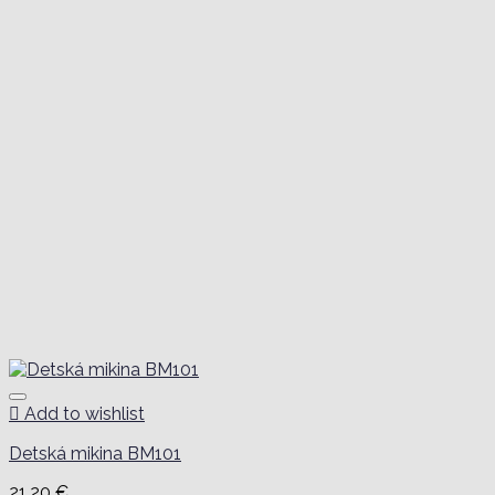
Add to wishlist
Detská mikina BM101
21,20
€