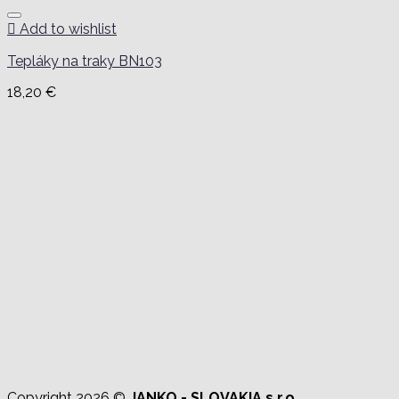
Add to wishlist
Tepláky na traky BN103
18,20
€
Copyright 2026 ©
JANKO - SLOVAKIA s.r.o.