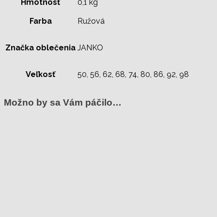
Hmotnosť
0,1 kg
Farba
Ružová
Značka oblečenia
JANKO
Veľkosť
50, 56, 62, 68, 74, 80, 86, 92, 98
Možno by sa Vám páčilo…