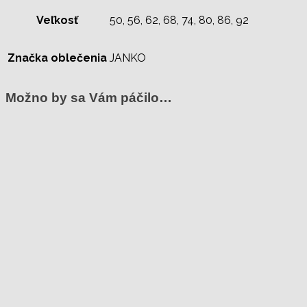
Veľkosť
50, 56, 62, 68, 74, 80, 86, 92
Značka oblečenia
JANKO
Možno by sa Vám páčilo…