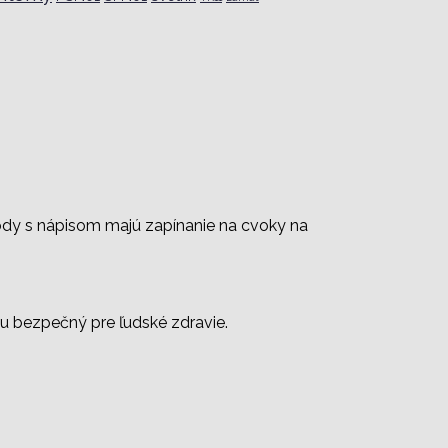
ody s nápisom majú zapínanie na cvoky na
mu bezpečný pre ľudské zdravie.