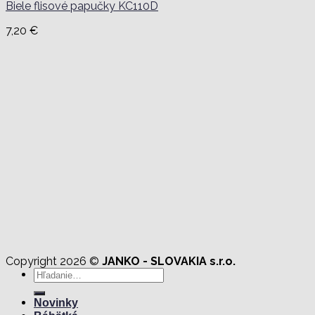
Biele flisové papučky KC110D
7,20
€
Copyright 2026 ©
JANKO - SLOVAKIA s.r.o.
Hľadať:
Novinky