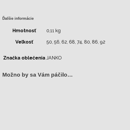
Ďalšie informácie
Hmotnosť
0,11 kg
Veľkosť
50, 56, 62, 68, 74, 80, 86, 92
Značka oblečenia
JANKO
Možno by sa Vám páčilo…