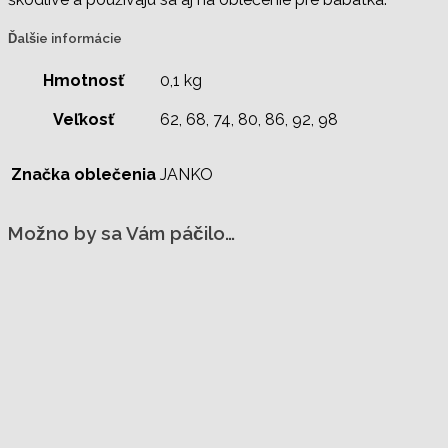
Ďalšie informácie
Hmotnosť
0,1 kg
Veľkosť
62, 68, 74, 80, 86, 92, 98
Značka oblečenia
JANKO
Možno by sa Vám páčilo…