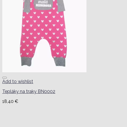
Add to wishlist
Tepláky na traky BN0002
18,40
€