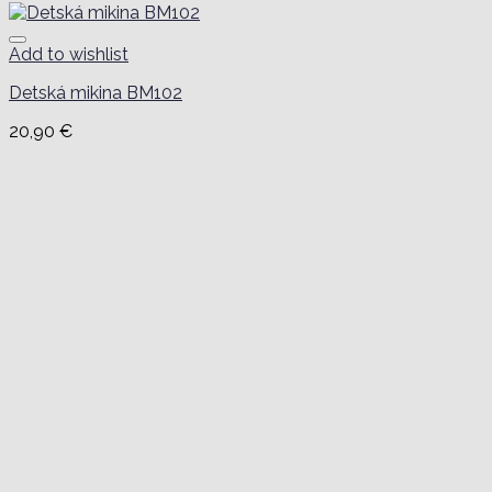
Add to wishlist
Detská mikina BM102
20,90
€