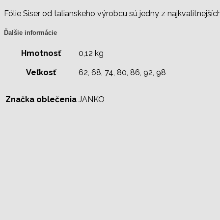
Fólie Siser od talianskeho výrobcu sú jedny z najkvalitnejších
Ďalšie informácie
Hmotnosť
0,12 kg
Veľkosť
62, 68, 74, 80, 86, 92, 98
Značka oblečenia
JANKO