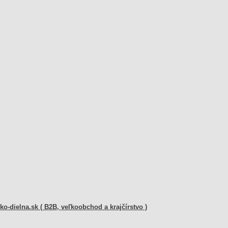
o-dielna.sk ( B2B, veľkoobchod a krajčírstvo )