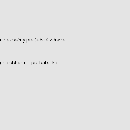
mu bezpečný pre ľudské zdravie.
 aj na oblečenie pre bábätká.