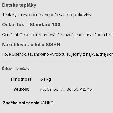
Detské tepláky
Tepláky sú vyrobené z nepočesanej teplákoviny.
Oeko-Tex – Standard 100
Certifikát Oeko-tex znamená, že každá jeho súčasť bola te
Nažehlovacie fólie SISER
Fólie Siser od talianskeho výrobcu sú jedny z najkvalitnejších
Ďalšie informácie
Hmotnosť
0,1 kg
Veľkosť
56, 62, 68, 74, 80, 86, 92, 98
Značka oblečenia
JANKO