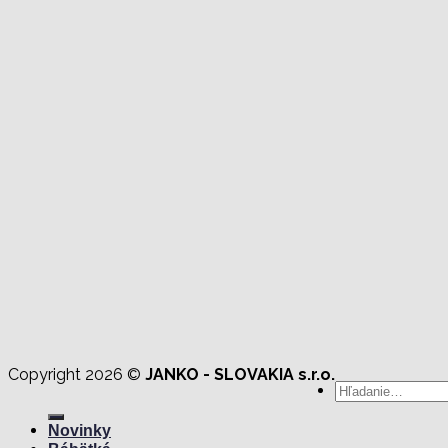
Copyright 2026 ©
JANKO - SLOVAKIA s.r.o.
Hľadať:
Novinky