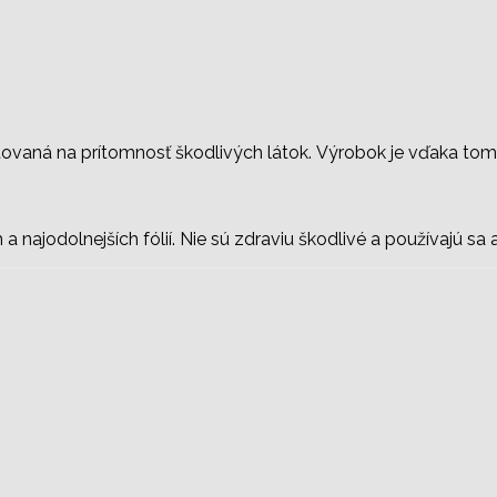
stovaná na prítomnosť škodlivých látok. Výrobok je vďaka to
 a najodolnejších fólií. Nie sú zdraviu škodlivé a používajú sa