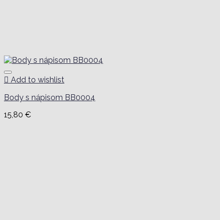
Add to wishlist
Body s nápisom BB0004
15,80
€