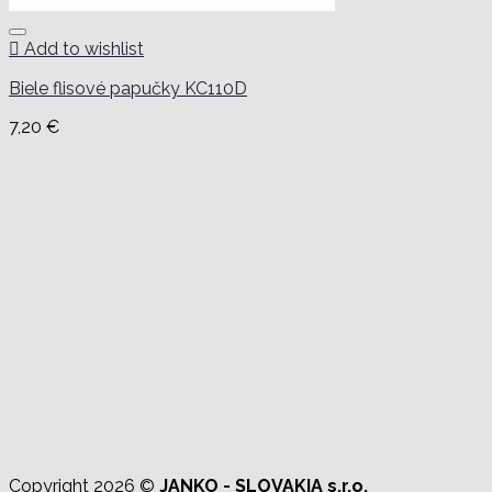
Add to wishlist
Biele flisové papučky KC110D
7,20
€
Copyright 2026 ©
JANKO - SLOVAKIA s.r.o.