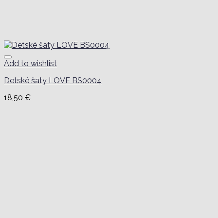
Add to wishlist
Detské šaty LOVE BS0004
18,50
€