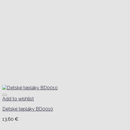
Add to wishlist
Detské tepláky BD0010
13,60
€