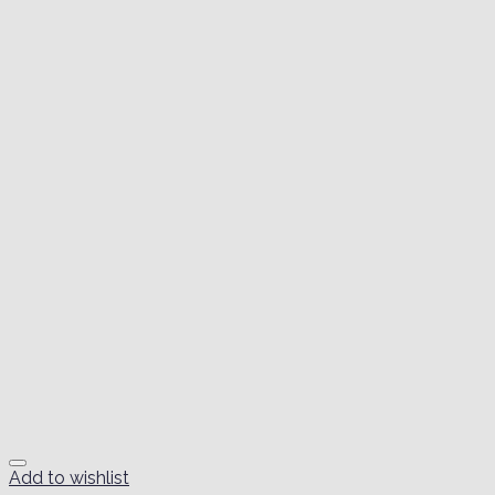
Add to wishlist