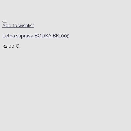
Add to wishlist
Letná súprava BODKA BK1005
32,00
€