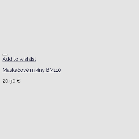
Add to wishlist
Maskáčové mikiny BM110
20,90
€