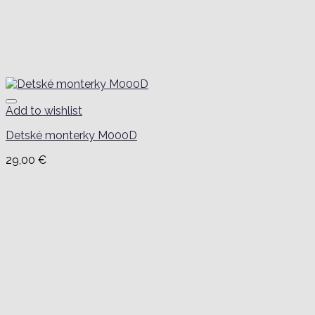
Add to wishlist
Detské monterky M000D
29,00
€