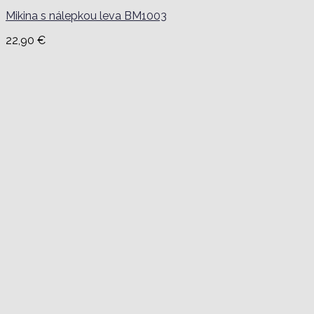
Mikina s nálepkou leva BM1003
22,90
€