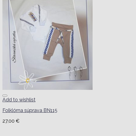
Add to wishlist
Folklórna súprava BN115
27,00
€